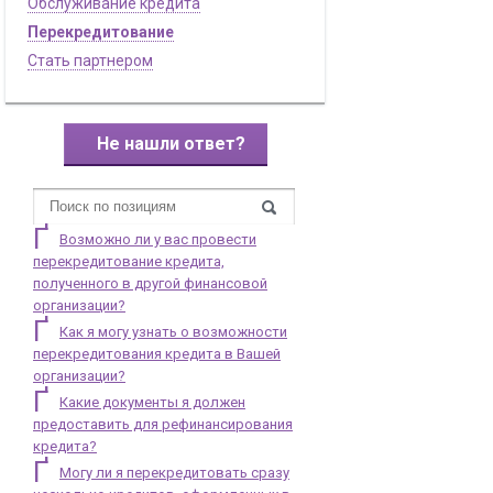
Обслуживание кредита
Перекредитование
Стать партнером
Не нашли ответ?
Возможно ли у вас провести
перекредитование кредита,
полученного в другой финансовой
организации?
Как я могу узнать о возможности
перекредитования кредита в Вашей
организации?
Какие документы я должен
предоставить для рефинансирования
кредита?
Могу ли я перекредитовать сразу