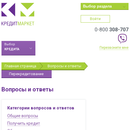
Выбор раздела
Войти
0-800
308-707
Выбор
Перезвоните мне
КРЕДИТА
Главная страница
Вопросы и ответы
Перекредитование
Вопросы и ответы
Категории вопросов и ответов
Общие вопросы
Получить кредит