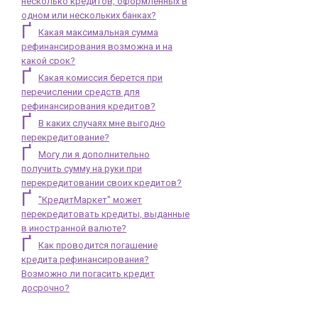
несколько кредитов, оформленных в
одном или нескольких банках?
Какая максимальная сумма
рефинансирования возможна и на
какой срок?
Какая комиссия берется при
перечислении средств для
рефинансирования кредитов?
В каких случаях мне выгодно
перекредитование?
Могу ли я дополнительно
получить сумму на руки при
перекредитовании своих кредитов?
"КредитМаркет" может
перекредитовать кредиты, выданные
в иностранной валюте?
Как проводится погашение
кредита рефинансирования?
Возможно ли погасить кредит
досрочно?