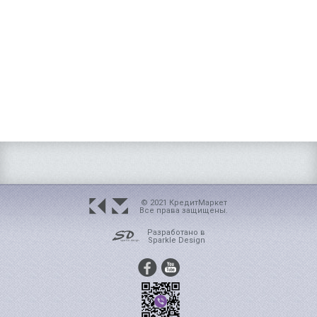
© 2021 КредитМаркет
Все права защищены.
Разработано в
Sparkle Design