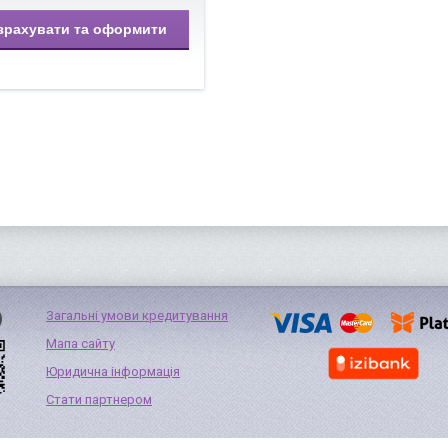
зрахувати та оформити
Загальні умови кредитування
Мапа сайту
Юридична інформація
Стати партнером