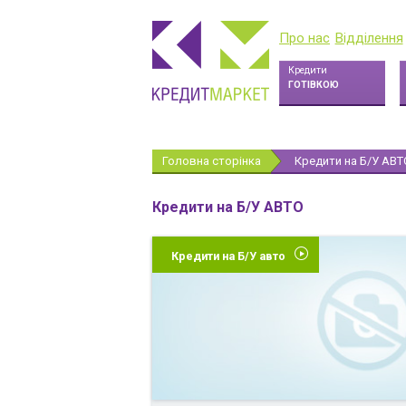
Про нас
Відділення
Кредити
ГОТІВКОЮ
Головна сторінка
Кредити на Б/У АВТ
Кредити на Б/У АВТО
Кредити на Б/У авто