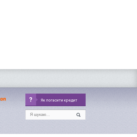
?
Як погасити кредит