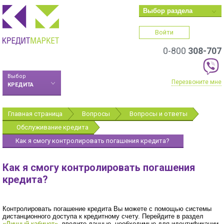
Выбор раздела
Войти
0-800
308-707
Выбор
Перезвоните мне
КРЕДИТА
Главная страница
Вопросы
Вопросы и ответы
Обслуживание кредита
Как я смогу контролировать погашения кредита?
Как я смогу контролировать погашения
кредита?
Контролировать погашение кредита Вы можете с помощью системы
дистанционного доступа к кредитному счету. Перейдите в раздел
«Личный кабинет»
, введите данные, необходимые для идентификации