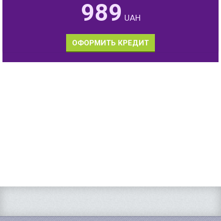
989
UAH
ОФОРМИТЬ КРЕДИТ