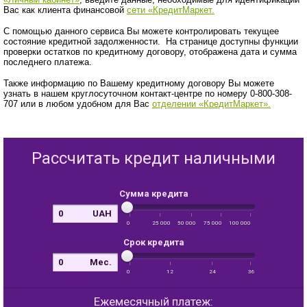
Вас как клиента финансовой
сети «КредитМаркет.
С помощью данного сервиса Вы можете контролировать текущее
состояние кредитной задолженности. На странице доступны функции
проверки остатков по кредитному договору, отображена дата и сумма
последнего платежа.
Также информацию по Вашему кредитному договору Вы можете
узнать в нашем круглосуточном контакт-центре по номеру 0-800-308-
707 или в любом удобном для Вас
отделении «КредитМаркет».
Рассчитать кредит наличными
Сумма кредита
UAH
0
25 000
50 000
75 000
100 000
Срок кредита
Мес.
0
12
24
36
Ежемесячный платеж: